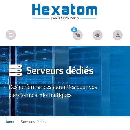
0
Serveurs dédiés
Des performances garanties pour vos
plateformes informatiques
Home
Serveurs dédiés