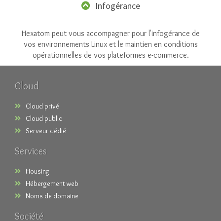
Infogérance
Hexatom peut vous accompagner pour l'infogérance de
vos environnements Linux et le maintien en conditions
opérationnelles de vos plateformes e-commerce.
Cloud
Cloud privé
Cloud public
Serveur dédié
Services
Housing
Hébergement web
Noms de domaine
Société