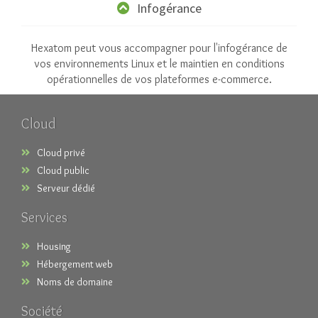
Infogérance
Hexatom peut vous accompagner pour l'infogérance de
vos environnements Linux et le maintien en conditions
opérationnelles de vos plateformes e-commerce.
Cloud
Cloud privé
Cloud public
Serveur dédié
Services
Housing
Hébergement web
Noms de domaine
Société