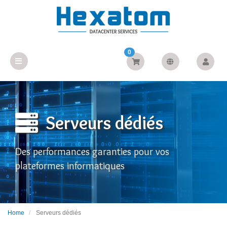
0
Serveurs dédiés
Des performances garanties pour vos
plateformes informatiques
Home
Serveurs dédiés